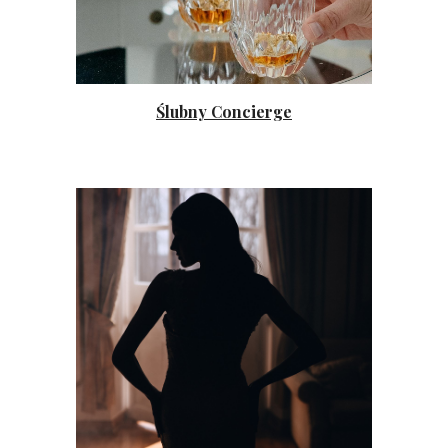
Ślubny Concierge