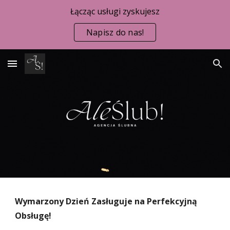
Łącząc usługi zyskujesz
Skip to main content
Skip to navigation
Napisz do nas!
Wymarzony Dzień Zasługuje na Perfekcyjną
Obsługę!