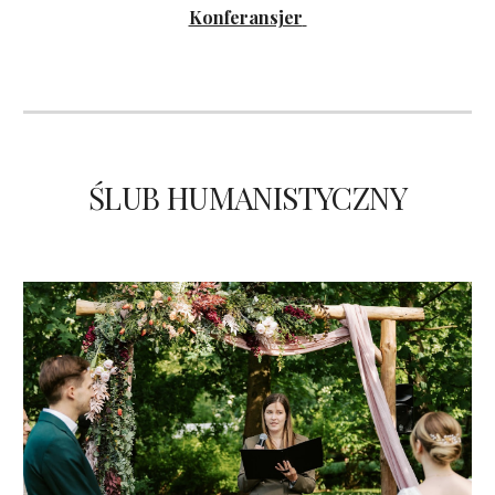
Konferansjer
ŚLUB HUMANISTYCZNY