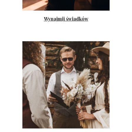
Wynajmij świadków