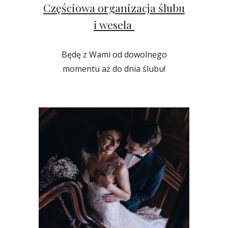
Częściowa organizacja ślubu
i wesela
Będę z Wami od dowolnego
momentu aż do dnia ślubu!