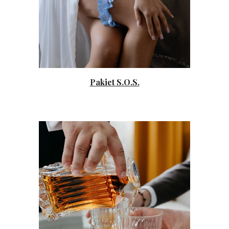
Pakiet S.O.S.