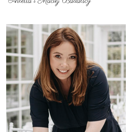
Arletta i Maciej Badalscy