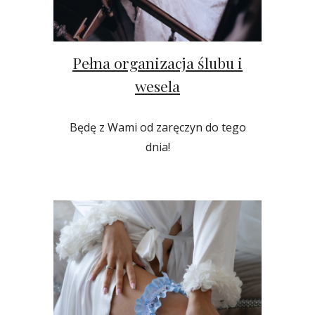
Pełna organizacja ślubu i
wesela
Będę z Wami od zaręczyn do tego
dnia!