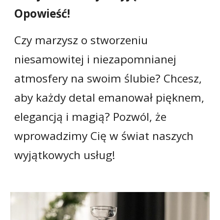
Opowieść!
Czy marzysz o stworzeniu
niesamowitej i niezapomnianej
atmosfery na swoim ślubie? Chcesz,
aby każdy detal emanował pięknem,
elegancją i magią? Pozwól, że
wprowadzimy Cię w świat naszych
wyjątkowych usług!