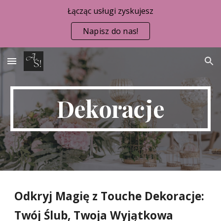
Łącząc usługi zyskujesz
Skip to main content
Skip to navigation
Napisz do nas!
Dekoracje
Odkryj Magię z Touche Dekoracje:
Twój Ślub, Twoja Wyjątkowa