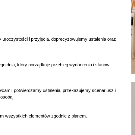
roczystości i przyjęcia, doprecyzowujemy ustalenia oraz
dnia, który porządkuje przebieg wydarzenia i stanowi
cami, potwierdzamy ustalenia, przekazujemy scenariusz i
 osobą.
em wszystkich elementów zgodnie z planem.