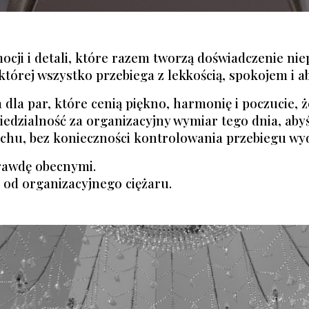
ocji i detali, które razem tworzą doświadczenie ni
której wszystko przebiega z lekkością, spokojem i a
 dla par, które cenią piękno, harmonię i poczucie, 
edzialność za organizacyjny wymiar tego dnia, abyśc
echu, bez konieczności kontrolowania przebiegu wy
rawdę obecnymi.
od organizacyjnego ciężaru.