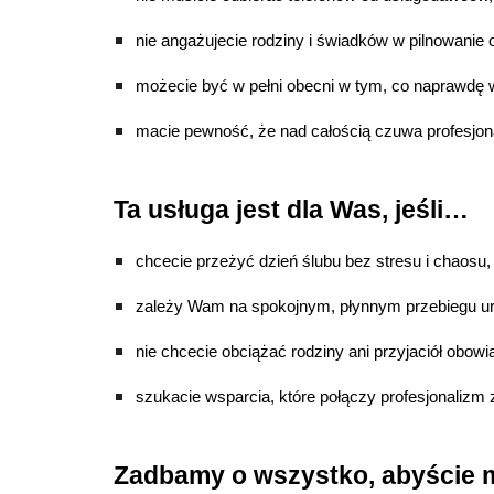
nie angażujecie rodziny i świadków w pilnowanie o
możecie być w pełni obecni w tym, co naprawdę 
macie pewność, że nad całością czuwa profesjon
Ta usługa jest dla Was, jeśli…
chcecie przeżyć dzień ślubu bez stresu i chaosu,
zależy Wam na spokojnym, płynnym przebiegu ur
nie chcecie obciążać rodziny ani przyjaciół obow
szukacie wsparcia, które połączy profesjonalizm
Zadbamy o wszystko, abyście m