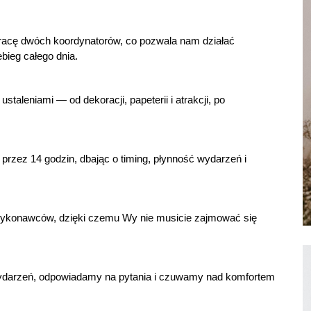
racę dwóch koordynatorów, co pozwala nam działać
bieg całego dnia.
taleniami — od dekoracji, papeterii i atrakcji, po
rzez 14 godzin, dbając o timing, płynność wydarzeń i
wykonawców, dzięki czemu Wy nie musicie zajmować się
darzeń, odpowiadamy na pytania i czuwamy nad komfortem