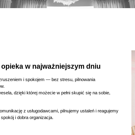
a opieka w najważniejszym dniu
zruszeniem i spokojem — bez stresu, pilnowania
ów.
esela, dzięki której możecie w pełni skupić się na sobie,
munikację z usługodawcami, pilnujemy ustaleń i reagujemy
spokój i dobra organizacja.