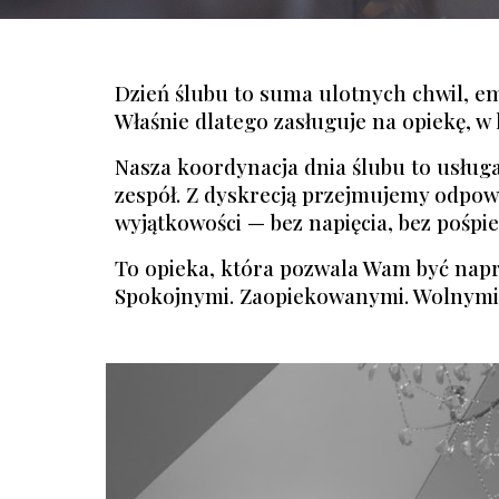
Dzień ślubu to suma ulotnych chwil, em
Właśnie dlatego zasługuje na opiekę, w 
Nasza koordynacja dnia ślubu to usługa
zespół. Z dyskrecją przejmujemy odpowi
wyjątkowości — bez napięcia, bez pośpi
To opieka, która pozwala Wam być nap
Spokojnymi. Zaopiekowanymi. Wolnymi 