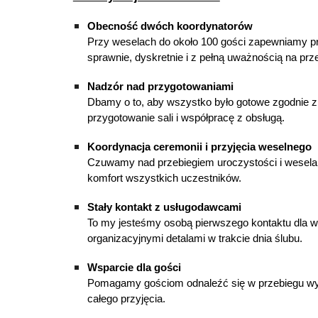
Obecność dwóch koordynatorów
Przy weselach do około 100 gości zapewniamy p
sprawnie, dyskretnie i z pełną uważnością na prze
Nadzór nad przygotowaniami
Dbamy o to, aby wszystko było gotowe zgodnie z us
przygotowanie sali i współpracę z obsługą.
Koordynacja ceremonii i przyjęcia weselnego
Czuwamy nad przebiegiem uroczystości i wesela p
komfort wszystkich uczestników.
Stały kontakt z usługodawcami
To my jesteśmy osobą pierwszego kontaktu dla 
organizacyjnymi detalami w trakcie dnia ślubu.
Wsparcie dla gości
Pomagamy gościom odnaleźć się w przebiegu wy
całego przyjęcia.