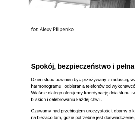
fot. Alexy Pilipenko
Spokój, bezpieczeństwo i pełn
Dzień ślubu powinien być przeżywany z radością, w
harmonogramu i odbierania telefonów od wykonawc
Właśnie dlatego oferujemy koordynację dnia ślubu i w
bliskich i celebrowaniu każdej chwili.
Czuwamy nad przebiegiem uroczystości, dbamy o ko
na bieżąco tam, gdzie potrzebne jest doświadczenie, 