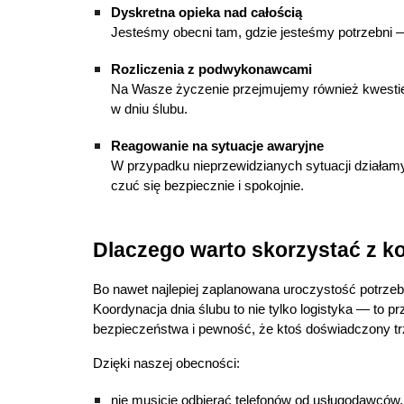
Dyskretna opieka nad całością
Jesteśmy obecni tam, gdzie jesteśmy potrzebni —
Rozliczenia z podwykonawcami
Na Wasze życzenie przejmujemy również kwestie 
w dniu ślubu.
Reagowanie na sytuacje awaryjne
W przypadku nieprzewidzianych sytuacji działamy
czuć się bezpiecznie i spokojnie.
Dlaczego warto skorzystać z ko
Bo nawet najlepiej zaplanowana uroczystość potrzeb
Koordynacja dnia ślubu to nie tylko logistyka — to 
bezpieczeństwa i pewność, że ktoś doświadczony tr
Dzięki naszej obecności:
nie musicie odbierać telefonów od usługodawców,