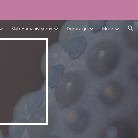
ion
Ślub Humanistyczny
Dekoracje
More