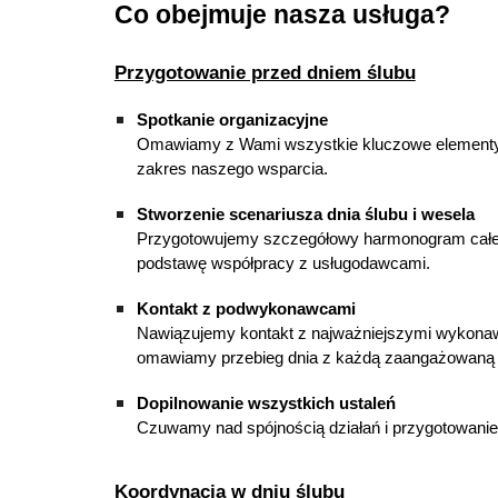
Co obejmuje nasza usługa?
Przygotowanie przed dniem ślubu
Spotkanie organizacyjne
Omawiamy z Wami wszystkie kluczowe elementy u
zakres naszego wsparcia.
Stworzenie scenariusza dnia ślubu i wesela
Przygotowujemy szczegółowy harmonogram całego 
podstawę współpracy z usługodawcami.
Kontakt z podwykonawcami
Nawiązujemy kontakt z najważniejszymi wykonaw
omawiamy przebieg dnia z każdą zaangażowaną
Dopilnowanie wszystkich ustaleń
Czuwamy nad spójnością działań i przygotowani
Koordynacja w dniu ślubu