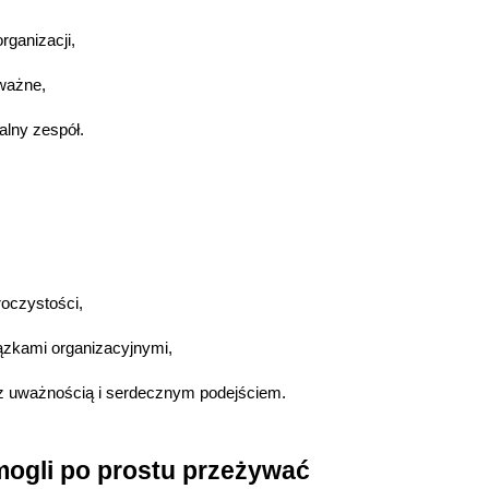
rganizacji,
ważne,
alny zespół.
oczystości,
iązkami organizacyjnymi,
 z uważnością i serdecznym podejściem.
ogli po prostu przeżywać